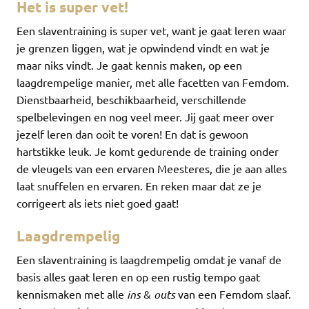
Het is super vet!
Een slaventraining is super vet, want je gaat leren waar
je grenzen liggen, wat je opwindend vindt en wat je
maar niks vindt. Je gaat kennis maken, op een
laagdrempelige manier, met alle facetten van Femdom.
Dienstbaarheid, beschikbaarheid, verschillende
spelbelevingen en nog veel meer. Jij gaat meer over
jezelf leren dan ooit te voren! En dat is gewoon
hartstikke leuk. Je komt gedurende de training onder
de vleugels van een ervaren Meesteres, die je aan alles
laat snuffelen en ervaren. En reken maar dat ze je
corrigeert als iets niet goed gaat!
Laagdrempelig
Een slaventraining is laagdrempelig omdat je vanaf de
basis alles gaat leren en op een rustig tempo gaat
kennismaken met alle
ins
&
outs
van een Femdom slaaf.