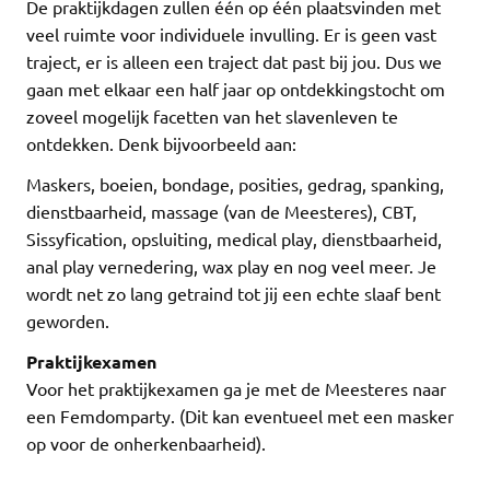
De praktijkdagen zullen één op één plaatsvinden met
veel ruimte voor individuele invulling. Er is geen vast
traject, er is alleen een traject dat past bij jou. Dus we
gaan met elkaar een half jaar op ontdekkingstocht om
zoveel mogelijk facetten van het slavenleven te
ontdekken. Denk bijvoorbeeld aan:
Maskers, boeien, bondage, posities, gedrag, spanking,
dienstbaarheid, massage (van de Meesteres), CBT,
Sissyfication, opsluiting, medical play, dienstbaarheid,
anal play vernedering, wax play en nog veel meer. Je
wordt net zo lang getraind tot jij een echte slaaf bent
geworden.
Praktijkexamen
Voor het praktijkexamen ga je met de Meesteres naar
een Femdomparty. (Dit kan eventueel met een masker
op voor de onherkenbaarheid).